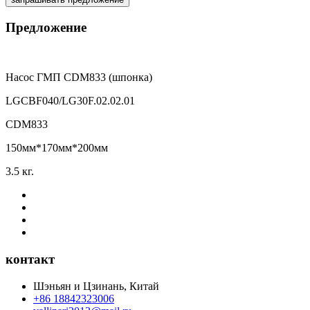
Предложение
Насос ГМП CDM833 (шпонка)
LGCBF040/LG30F.02.02.01
CDM833
150мм*170мм*200мм
3.5 кг.
контакт
Шэньян и Цзинань, Китай
+86 18842323006