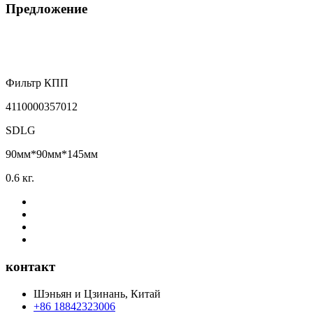
Предложение
Фильтр КПП
4110000357012
SDLG
90мм*90мм*145мм
0.6 кг.
контакт
Шэньян и Цзинань, Китай
+86 18842323006