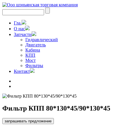
Гла.
О нас
Запчасти
Гидравлический
Двигатель
Кабина
КПП
Мост
Фильтры
Контакт
Фильтр КПП 80*130*45/90*130*45
запрашивать предложение